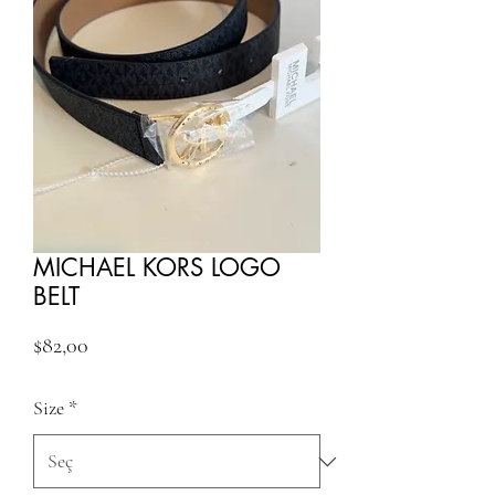
MICHAEL KORS LOGO
BELT
Fiyat
$82,00
Size
*