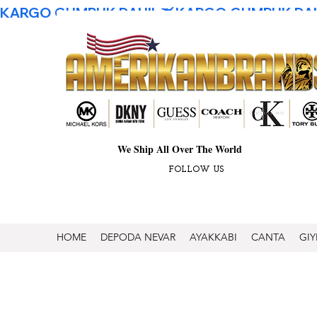
KARGO GUMRUK DAHIL
We Ship All Over The World
FOLLOW US
HOME
DEPODA NEVAR
AYAKKABI
CANTA
GIY