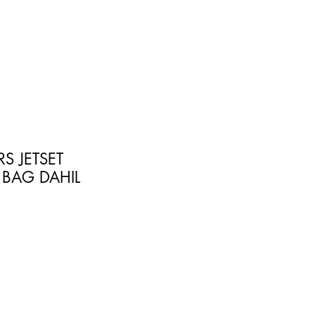
S JETSET
BAG DAHIL