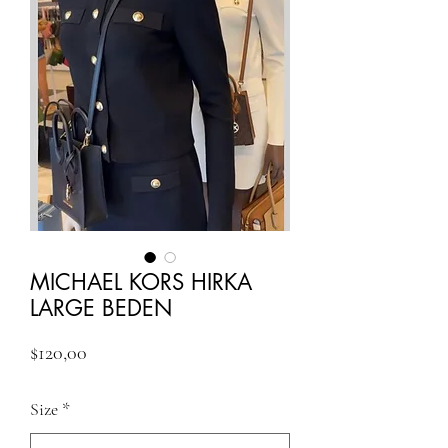
MICHAEL KORS HIRKA
LARGE BEDEN
Fiyat
$120,00
Size
*