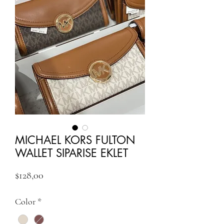
MICHAEL KORS FULTON
WALLET SIPARISE EKLET
Fiyat
$128,00
Color
*