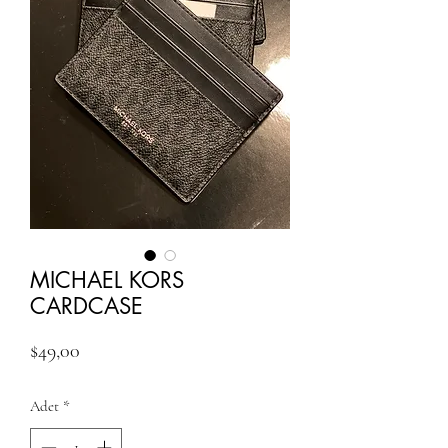
MICHAEL KORS
CARDCASE
Fiyat
$49,00
Adet
*