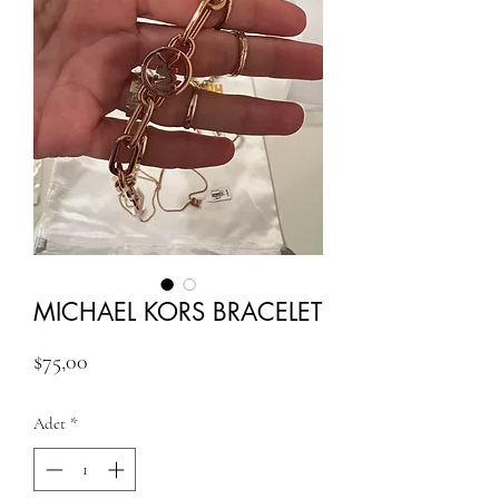
MICHAEL KORS BRACELET
Fiyat
$75,00
Adet
*