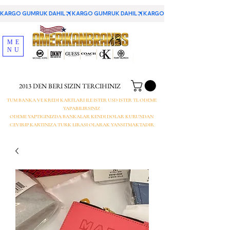
KARGO GUMRUK DAHIL
ME
NU
2013 DEN BERI SIZIN TERCIHINIZ
TUM BANKA VE KREDI KARTLARI ILE ISTER USD ISTER TL ODEME
YAPABILIRSINIZ
ODEME YAPTIGINIZDA BANKALAR KENDI DOLAR KURUNDAN
CEVIRIP KARTINIZA TURK LIRASI OLARAK YANSITMAKTADIR