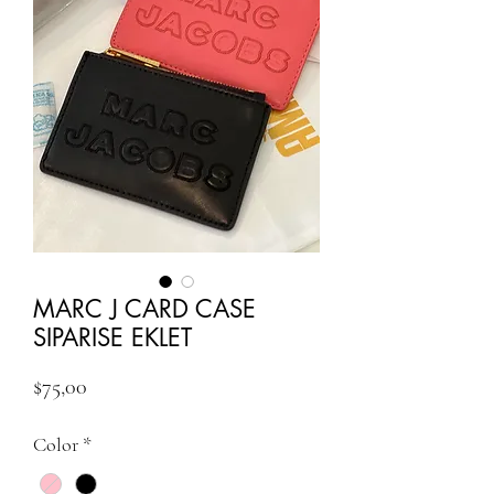
MARC J CARD CASE
SIPARISE EKLET
Fiyat
$75,00
Color
*