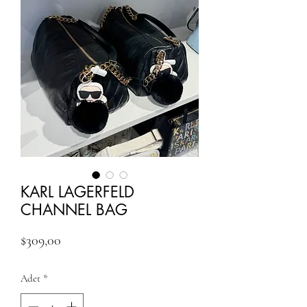
KARL LAGERFELD
CHANNEL BAG
Fiyat
$309,00
Adet
*