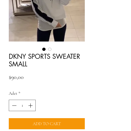
DKNY SPORTS SWEATER
SMALL
Fiyat
$90,00
Adet
*
ADD TO CART