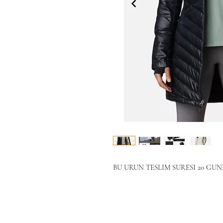
BU URUN TESLIM SURESI 20 GU