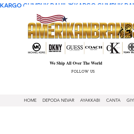
KARGO GUMRUK DAHIL
We Ship All Over The World
FOLLOW US
HOME
DEPODA NEVAR
AYAKKABI
CANTA
GIY