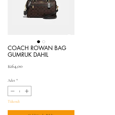
COACH ROWAN BAG
GUMRUK DAHIL
Fiyat
$264,00
Adet
*
Tükendi