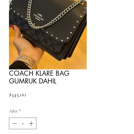
COACH KLARE BAG
GUMRUK DAHIL
Fiyat
$345,00
Adet
*