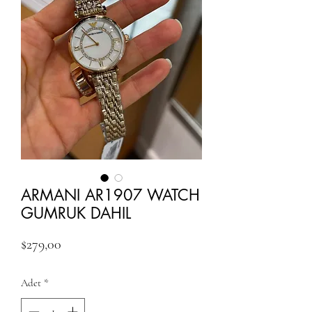
ARMANI AR1907 WATCH
GUMRUK DAHIL
Fiyat
$279,00
Adet
*