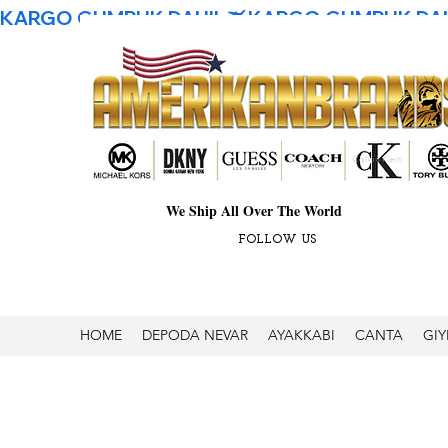
KARGO GUMRUK DAHIL
We Ship All Over The World
FOLLOW US
HOME
DEPODA NEVAR
AYAKKABI
CANTA
GIY