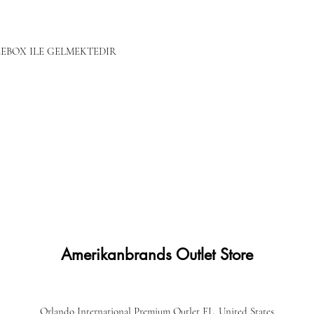
EBOX ILE GELMEKTEDIR
Amerikanbrands Outlet Store
Orlando International Premium Outlet FL, United States