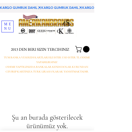
KARGO GUMRUK DAHIL
ME
NU
2013 DEN BERI SIZIN TERCIHINIZ
TUM BANKA VE KREDI KARTLARI ILE ISTER USD ISTER TL ODEME
YAPABILIRSINIZ
ODEME YAPTIGINIZDA BANKALAR KENDI DOLAR KURUNDAN
CEVIRIP KARTINIZA TURK LIRASI OLARAK YANSITMAKTADIR
Şu an burada gösterilecek
ürünümüz yok.