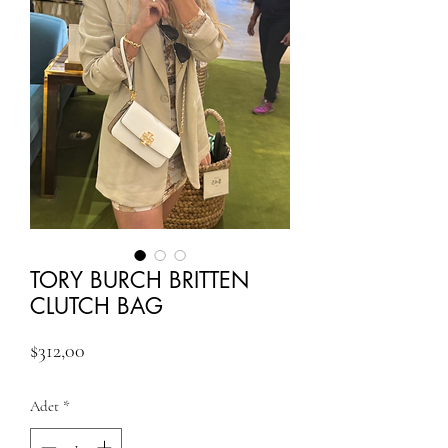
TORY BURCH BRITTEN
CLUTCH BAG
Fiyat
$312,00
Adet
*