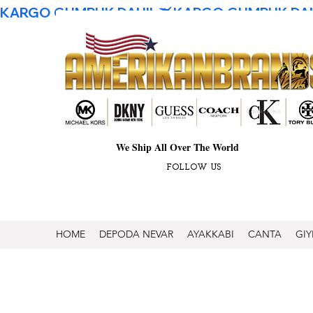
KARGO GUMRUK DAHIL
We Ship All Over The World
FOLLOW US
HOME
DEPODA NEVAR
AYAKKABI
CANTA
GIY