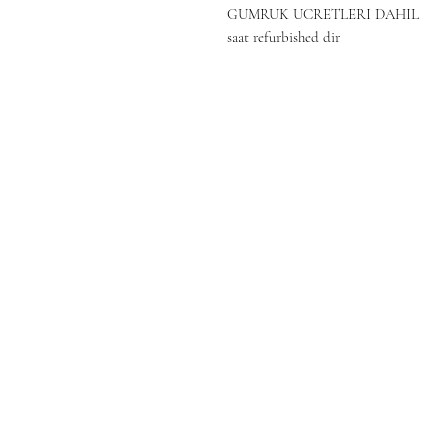
GUMRUK UCRETLERI DAHIL
saat refurbished dir