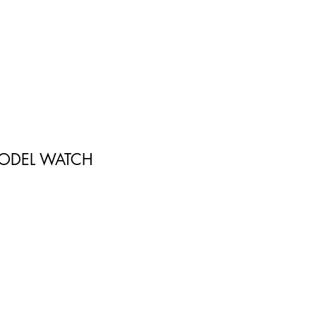
ODEL WATCH
D